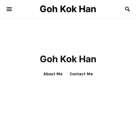
Goh Kok Han
Search for:
Goh Kok Han
About Me
Contact Me